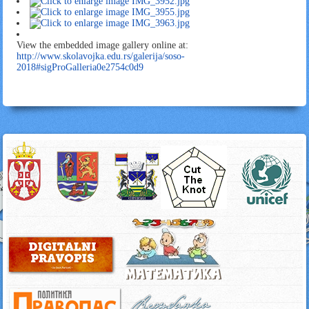
View the embedded image gallery online at:
http://www.skolavojka.edu.rs/galerija/soso-
2018#sigProGalleria0e2754c0d9