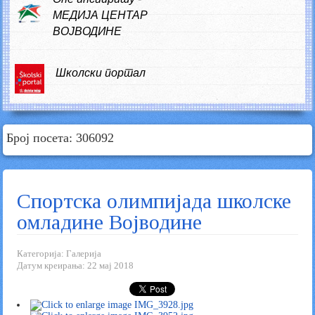
МЕДИЈА ЦЕНТАР
ВОЈВОДИНЕ
Школски портал
Број посета:
306092
Спортска олимпијада школске
омладине Војводине
Категорија:
Галерија
Датум креирања: 22 мај 2018